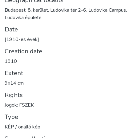
Geographical location
Budapest. 8. kerület. Ludovika tér 2-6. Ludovika Campus.
Ludovika épülete
Date
[1910-es évek]
Creation date
1910
Extent
9x14 cm
Rights
Jogok: FSZEK
Type
KÉP / önálló kép