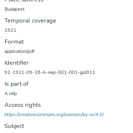
Budapest
Temporal coverage
1921
Format
application/pdf
Identifier
92-1921-09-18-A-nep-001-001-gizi911
Is part of
A nép
Access rights
https://creativecommons.org/licenses/by-nc/4.0/
Subject