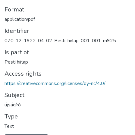
Format
application/pdf
Identifier
070-12-1922-04-02-Pesti-hirlap-001-001-m925
Is part of
Pesti hírlap
Access rights
https://creativecommons.org/licenses/by-nc/4.0/
Subject
újságíró
Type
Text