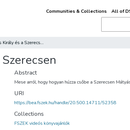
Communities & Collections
All of 
Mátyás Király és a Szerecsen
a Szerecsen
Abstract
Mese arról, hogy hogyan húzza csőbe a Szerecsen Mátyás 
URI
https://bea.fszek.hu/handle/20.500.14711/52358
Collections
FSZEK videós könyvajánlók