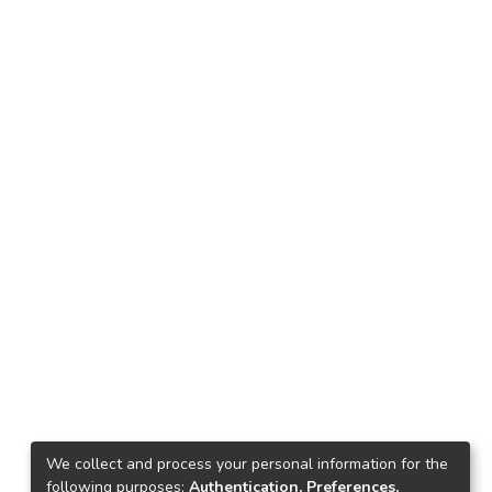
We collect and process your personal information for the
following purposes:
Authentication, Preferences,