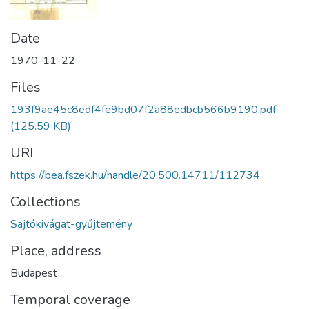
Date
1970-11-22
Files
193f9ae45c8edf4fe9bd07f2a88edbcb566b9190.pdf
(125.59 KB)
URI
https://bea.fszek.hu/handle/20.500.14711/112734
Collections
Sajtókivágat-gyűjtemény
Place, address
Budapest
Temporal coverage