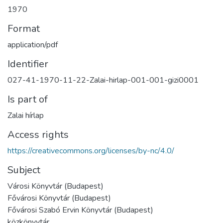
1970
Format
application/pdf
Identifier
027-41-1970-11-22-Zalai-hirlap-001-001-gizi0001
Is part of
Zalai hírlap
Access rights
https://creativecommons.org/licenses/by-nc/4.0/
Subject
Városi Könyvtár (Budapest)
Fővárosi Könyvtár (Budapest)
Fővárosi Szabó Ervin Könyvtár (Budapest)
közkönyvtár