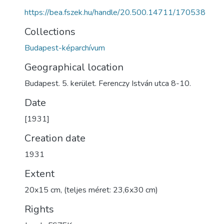
https://bea.fszek.hu/handle/20.500.14711/170538
Collections
Budapest-képarchívum
Geographical location
Budapest. 5. kerület. Ferenczy István utca 8-10.
Date
[1931]
Creation date
1931
Extent
20x15 cm, (teljes méret: 23,6x30 cm)
Rights