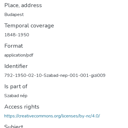
Place, address
Budapest
Temporal coverage
1848-1950
Format
application/pdf
Identifier
792-1950-02-10-Szabad-nep-001-001-gizi009
Is part of
Szabad nép
Access rights
https://creativecommons.org/licenses/by-nc/4.0/
Subject