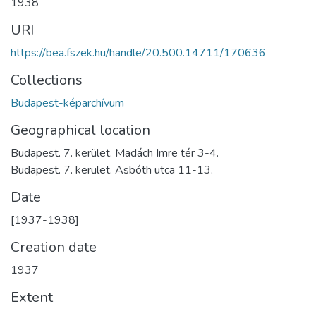
1938
URI
https://bea.fszek.hu/handle/20.500.14711/170636
Collections
Budapest-képarchívum
Geographical location
Budapest. 7. kerület. Madách Imre tér 3-4.
Budapest. 7. kerület. Asbóth utca 11-13.
Date
[1937-1938]
Creation date
1937
Extent