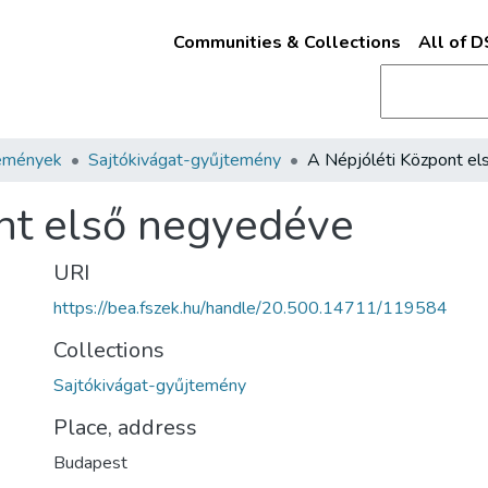
Communities & Collections
All of 
emények
Sajtókivágat-gyűjtemény
nt első negyedéve
URI
https://bea.fszek.hu/handle/20.500.14711/119584
Collections
Sajtókivágat-gyűjtemény
Place, address
Budapest