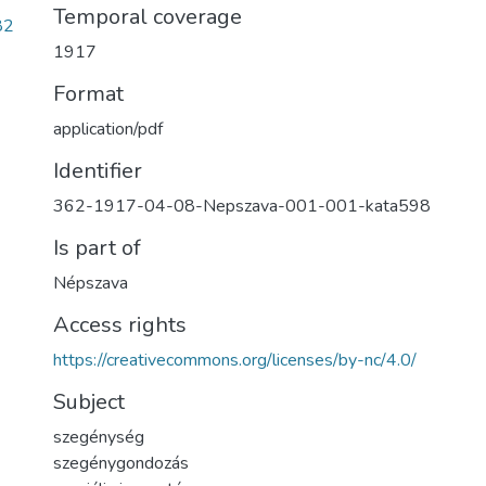
Temporal coverage
82
1917
Format
application/pdf
Identifier
362-1917-04-08-Nepszava-001-001-kata598
Is part of
Népszava
Access rights
https://creativecommons.org/licenses/by-nc/4.0/
Subject
szegénység
szegénygondozás