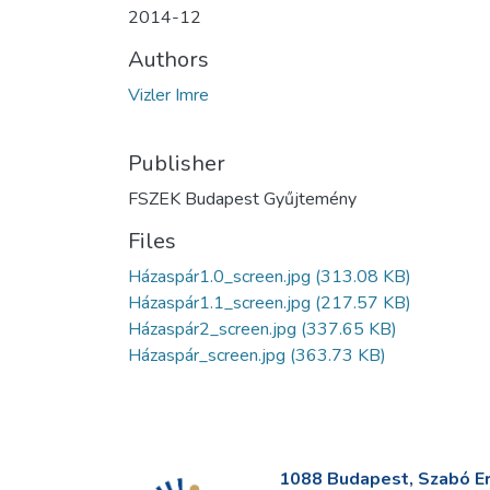
2014-12
Authors
Vizler Imre
Publisher
FSZEK Budapest Gyűjtemény
Files
Házaspár1.0_screen.jpg
(313.08 KB)
Házaspár1.1_screen.jpg
(217.57 KB)
Házaspár2_screen.jpg
(337.65 KB)
Házaspár_screen.jpg
(363.73 KB)
1088 Budapest, Szabó Erv