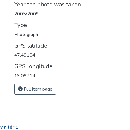
Year the photo was taken
2005/2009
Type
Photograph
GPS latitude
47.49104
GPS longitude
19.09714
Full item page
in tér 1.