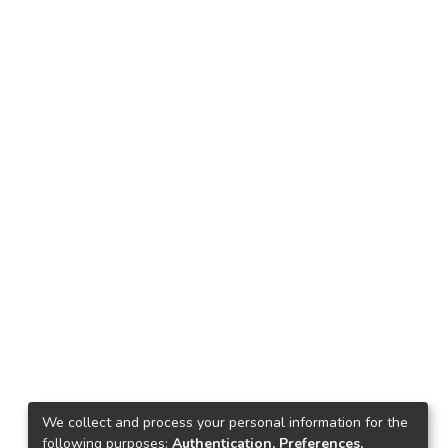
We collect and process your personal information for the
following purposes:
Authentication, Preferences,