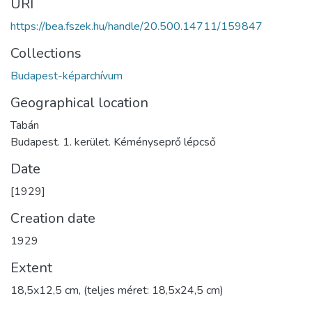
URI
https://bea.fszek.hu/handle/20.500.14711/159847
Collections
Budapest-képarchívum
Geographical location
Tabán
Budapest. 1. kerület. Kéményseprő lépcső
Date
[1929]
Creation date
1929
Extent
18,5x12,5 cm, (teljes méret: 18,5x24,5 cm)