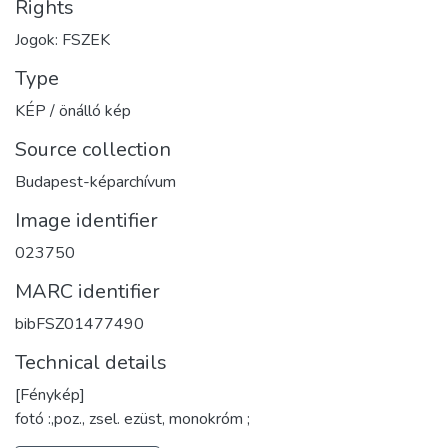
Rights
Jogok: FSZEK
Type
KÉP / önálló kép
Source collection
Budapest-képarchívum
Image identifier
023750
MARC identifier
bibFSZ01477490
Technical details
[Fénykép]
fotó :,poz., zsel. ezüst, monokróm ;