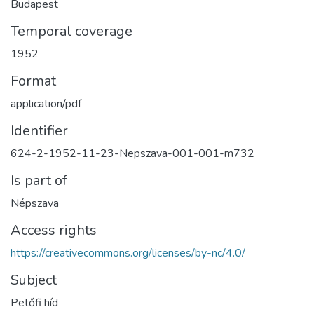
Budapest
Temporal coverage
1952
Format
application/pdf
Identifier
624-2-1952-11-23-Nepszava-001-001-m732
Is part of
Népszava
Access rights
https://creativecommons.org/licenses/by-nc/4.0/
Subject
Petőfi híd