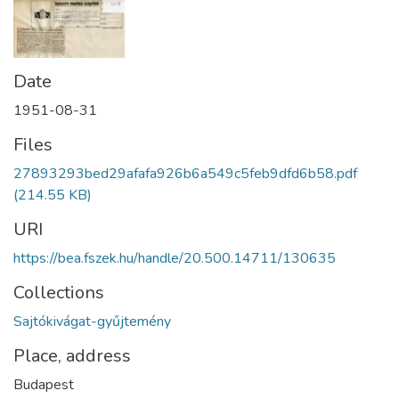
Date
1951-08-31
Files
27893293bed29afafa926b6a549c5feb9dfd6b58.pdf
(214.55 KB)
URI
https://bea.fszek.hu/handle/20.500.14711/130635
Collections
Sajtókivágat-gyűjtemény
Place, address
Budapest