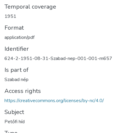
Temporal coverage
1951
Format
application/pdf
Identifier
624-2-1951-08-31-Szabad-nep-001-001-m657
Is part of
Szabad nép
Access rights
https://creativecommons.org/licenses/by-nc/4.0/
Subject
Petőfi híd