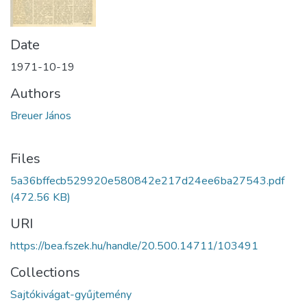
Date
1971-10-19
Authors
Breuer János
Files
5a36bffecb529920e580842e217d24ee6ba27543.pdf
(472.56 KB)
URI
https://bea.fszek.hu/handle/20.500.14711/103491
Collections
Sajtókivágat-gyűjtemény