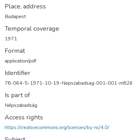
Place, address
Budapest
Temporal coverage
1971
Format
application/pdf
Identifier
78-064-5-1971-10-19-Nepszabadsag-001-001-m826
Is part of
Népszabadság
Access rights
https://creativecommons.org/licenses/by-nc/4.0/
Subject