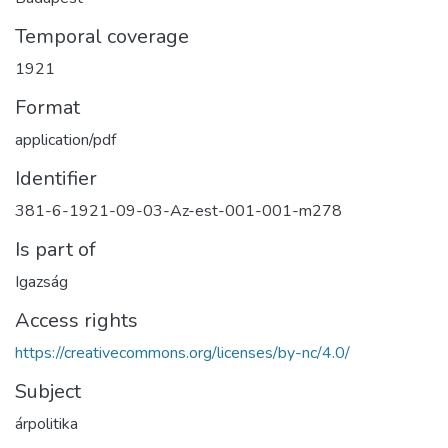
Temporal coverage
1921
Format
application/pdf
Identifier
381-6-1921-09-03-Az-est-001-001-m278
Is part of
Igazság
Access rights
https://creativecommons.org/licenses/by-nc/4.0/
Subject
árpolitika