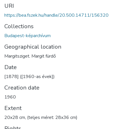
URI
https://bea.fszek.hu/handle/20.500.14711/156320
Collections
Budapest-képarchívum
Geographical location
Margitsziget. Margit fürdő
Date
[1878] ([1960-as évek])
Creation date
1960
Extent
20x28 cm, (teljes méret: 28x36 cm)
Rights