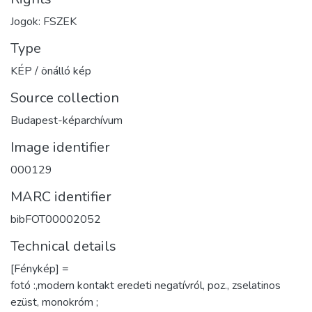
Jogok: FSZEK
Type
KÉP / önálló kép
Source collection
Budapest-képarchívum
Image identifier
000129
MARC identifier
bibFOT00002052
Technical details
[Fénykép] =
fotó :,modern kontakt eredeti negatívról, poz., zselatinos
ezüst, monokróm ;