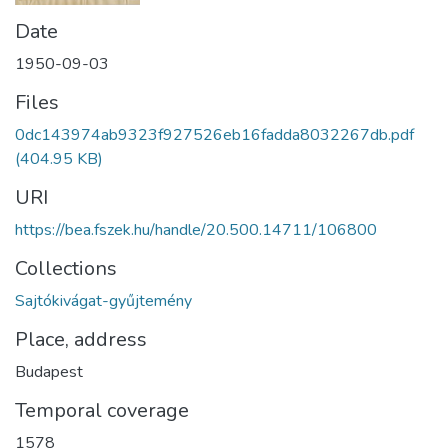
Date
1950-09-03
Files
0dc143974ab9323f927526eb16fadda8032267db.pdf
(404.95 KB)
URI
https://bea.fszek.hu/handle/20.500.14711/106800
Collections
Sajtókivágat-gyűjtemény
Place, address
Budapest
Temporal coverage
1578