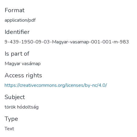
Format
application/pdf
Identifier
9-439-1950-09-03-Magyar-vasarnap-001-001-m-983
Is part of
Magyar vasárnap
Access rights
https://creativecommons.org/licenses/by-nc/4.0/
Subject
török hódoltság
Type
Text