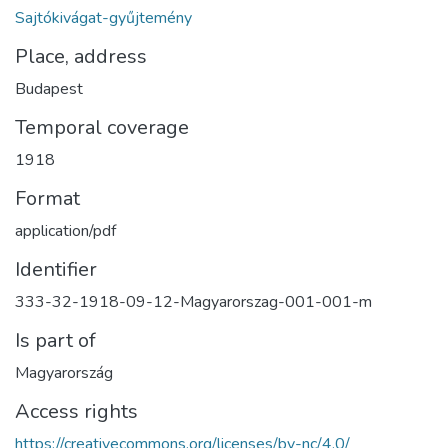
Sajtókivágat-gyűjtemény
Place, address
Budapest
Temporal coverage
1918
Format
application/pdf
Identifier
333-32-1918-09-12-Magyarorszag-001-001-m
Is part of
Magyarország
Access rights
https://creativecommons.org/licenses/by-nc/4.0/