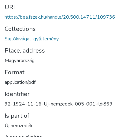
URI
https://bea.fszek.hu/handle/20.500.14711/109736
Collections
Sajtókivágat-gyűjtemény
Place, address
Magyarország
Format
application/pdf
Identifier
92-1924-11-16-Uj-nemzedek-005-001-ildi869
Is part of
Új nemzedék