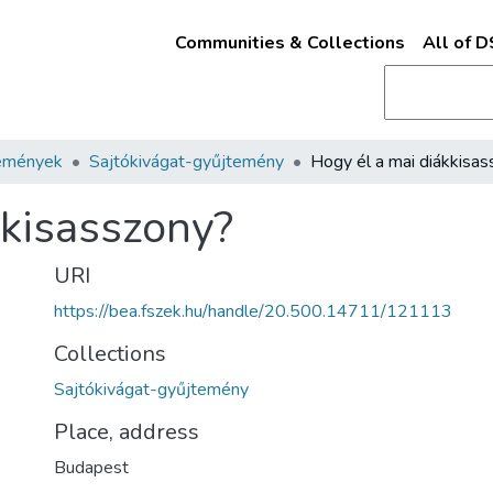
Communities & Collections
All of 
emények
Sajtókivágat-gyűjtemény
kkisasszony?
URI
https://bea.fszek.hu/handle/20.500.14711/121113
Collections
Sajtókivágat-gyűjtemény
Place, address
Budapest