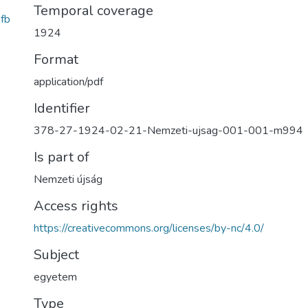
Temporal coverage
fb
1924
Format
application/pdf
Identifier
378-27-1924-02-21-Nemzeti-ujsag-001-001-m994
Is part of
Nemzeti újság
Access rights
https://creativecommons.org/licenses/by-nc/4.0/
Subject
egyetem
Type