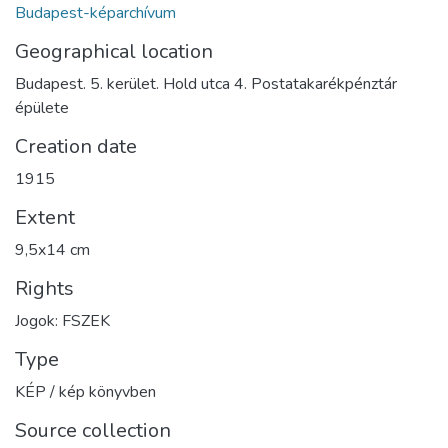
Budapest-képarchívum
Geographical location
Budapest. 5. kerület. Hold utca 4. Postatakarékpénztár
épülete
Creation date
1915
Extent
9,5x14 cm
Rights
Jogok: FSZEK
Type
KÉP / kép könyvben
Source collection