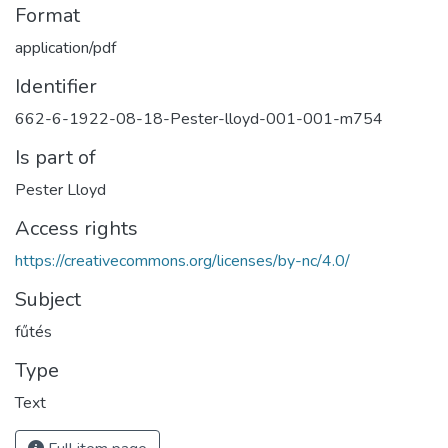
Format
application/pdf
Identifier
662-6-1922-08-18-Pester-lloyd-001-001-m754
Is part of
Pester Lloyd
Access rights
https://creativecommons.org/licenses/by-nc/4.0/
Subject
fűtés
Type
Text