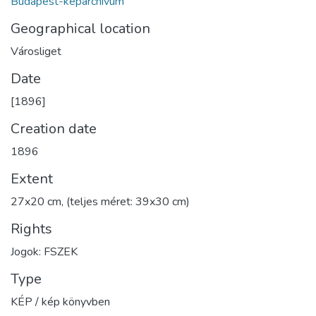
Budapest-képarchívum
Geographical location
Városliget
Date
[1896]
Creation date
1896
Extent
27x20 cm, (teljes méret: 39x30 cm)
Rights
Jogok: FSZEK
Type
KÉP / kép könyvben