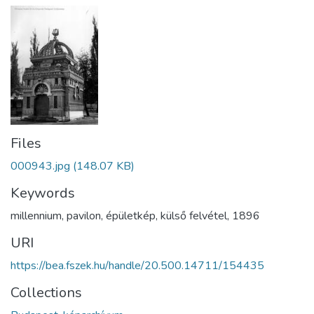
Files
000943.jpg
(148.07 KB)
Keywords
millennium
,
pavilon
,
épületkép
,
külső felvétel
,
1896
URI
https://bea.fszek.hu/handle/20.500.14711/154435
Collections