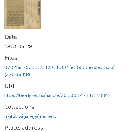
Date
1913-05-29
Files
8702fa379d85c2c429cffc394fecf5088eadbc35.pdf
(270.36 KB)
URI
https://bea.fszek.hu/handle/20.500.14711/118842
Collections
Sajtókivágat-gyűjtemény
Place, address