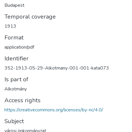
Budapest
Temporal coverage
1913
Format
application/pdf
Identifier
352-1913-05-29-Alkotmany-001-001-kata073
Is part of
Alkotmány
Access rights
https://creativecommons.org/licenses/by-nc/4.0/
Subject
városi önkormányzat