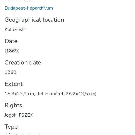
Budapest-képarchívum
Geographical location
Kolozsvár
Date
[1869]
Creation date
1869
Extent
15,8x23,2 cm, (teljes méret: 28,2x43,5 cm)
Rights
Jogok: FSZEK
Type