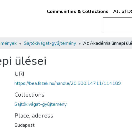
Communities & Collections
All of 
emények
Sajtókivágat-gyűjtemény
Az Akadémia ünnepi ülé
pi ülései
URI
https://bea.fszek.hu/handle/20.500.14711/114189
Collections
Sajtókivágat-gyűjtemény
Place, address
Budapest