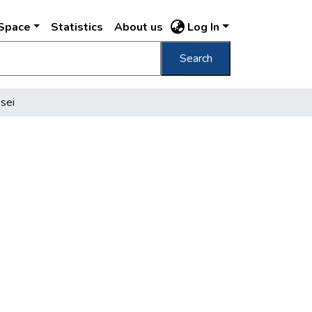
DSpace
Statistics
About us
Log In
Search
sei