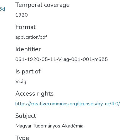
Temporal coverage
3d
1920
Format
application/pdf
Identifier
061-1920-05-11-Vilag-001-001-m685
Is part of
Világ
Access rights
https://creativecommons.org/licenses/by-nc/4.0/
Subject
Magyar Tudományos Akadémia
Type