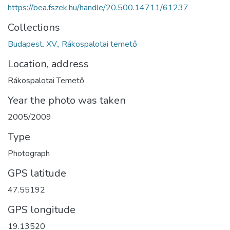
https://bea.fszek.hu/handle/20.500.14711/61237
Collections
Budapest. XV., Rákospalotai temető
Location, address
Rákospalotai Temető
Year the photo was taken
2005/2009
Type
Photograph
GPS latitude
47.55192
GPS longitude
19.13520