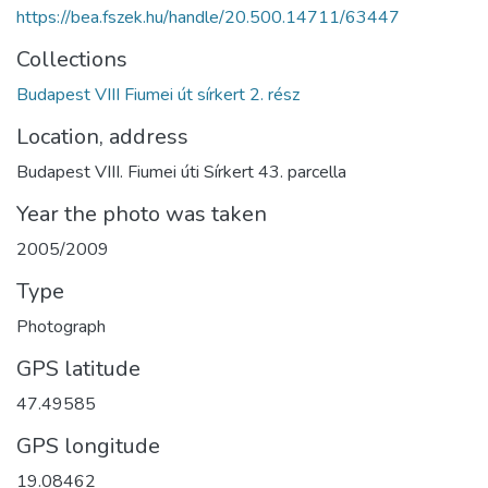
https://bea.fszek.hu/handle/20.500.14711/63447
Collections
Budapest VIII Fiumei út sírkert 2. rész
Location, address
Budapest VIII. Fiumei úti Sírkert 43. parcella
Year the photo was taken
2005/2009
Type
Photograph
GPS latitude
47.49585
GPS longitude
19.08462