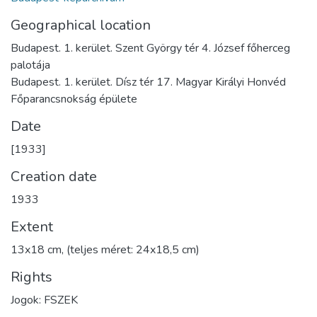
Geographical location
Budapest. 1. kerület. Szent György tér 4. József főherceg
palotája
Budapest. 1. kerület. Dísz tér 17. Magyar Királyi Honvéd
Főparancsnokság épülete
Date
[1933]
Creation date
1933
Extent
13x18 cm, (teljes méret: 24x18,5 cm)
Rights
Jogok: FSZEK