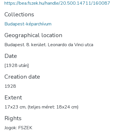
https://bea.fszek.hu/handle/20.500.14711/160087
Collections
Budapest-képarchívum
Geographical location
Budapest. 8. kerület. Leonardo da Vinci utca
Date
[1928 után]
Creation date
1928
Extent
17x23 cm, (teljes méret: 18x24 cm)
Rights
Jogok: FSZEK