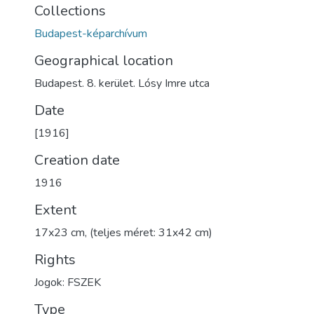
Collections
Budapest-képarchívum
Geographical location
Budapest. 8. kerület. Lósy Imre utca
Date
[1916]
Creation date
1916
Extent
17x23 cm, (teljes méret: 31x42 cm)
Rights
Jogok: FSZEK
Type