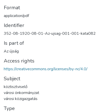
Format
application/pdf
Identifier
352-08-1920-08-01-Az-ujsag-001-001-kata082
Is part of
Az újság
Access rights
https://creativecommons.org/licenses/by-nc/4.0/
Subject
köztisztviselő
városi önkormányzat
városi közigazgatás
Type