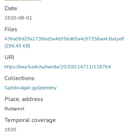
Date
1920-08-01
Files
436a09d29a2736bd3a4b956d69a4c97256ad43bd.pdf
(296.49 KB)
URI
https://bea.fszek.hu/handle/20.500.14711/118764
Collections
Sajtókivágat-gyűjtemény
Place, address
Budapest
Temporal coverage
1920