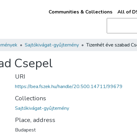
Communities & Collections
All of 
emények
Sajtókivágat-gyűjtemény
Tizenhét éve szabad Cs
ad Csepel
URI
https://bea.fszek.hu/handle/20.500.14711/99679
Collections
Sajtókivágat-gyűjtemény
Place, address
Budapest