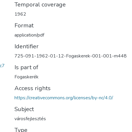
Temporal coverage
1962
Format
application/pdf
Identifier
725-091-1962-01-12-Fogaskerek-001-001-m448
c7
Is part of
Fogaskerék
Access rights
https://creativecommons.org/licenses/by-nc/4.0/
Subject
városfejlesztés
Type