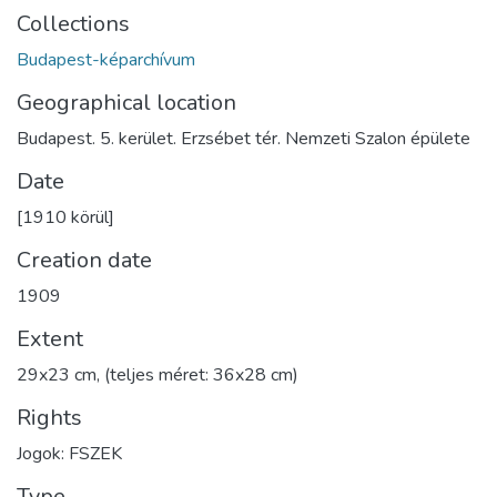
Collections
Budapest-képarchívum
Geographical location
Budapest. 5. kerület. Erzsébet tér. Nemzeti Szalon épülete
Date
[1910 körül]
Creation date
1909
Extent
29x23 cm, (teljes méret: 36x28 cm)
Rights
Jogok: FSZEK
Type