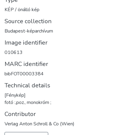
KÉP / önálló kép
Source collection
Budapest-képarchívum
Image identifier
010613
MARC identifier
bibFOT00003384
Technical details
[Fénykép]
fotó :,poz., monokróm ;
Contributor
Verlag Anton Schroll & Co (Wien)