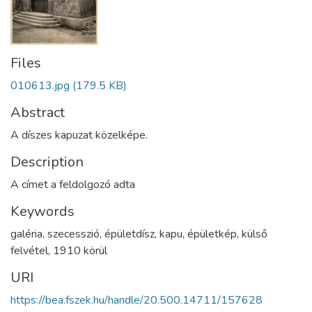
Files
010613.jpg
(179.5 KB)
Abstract
A díszes kapuzat közelképe.
Description
A címet a feldolgozó adta
Keywords
galéria
,
szecesszió
,
épületdísz
,
kapu
,
épületkép
,
külső
felvétel
,
1910 körül
URI
https://bea.fszek.hu/handle/20.500.14711/157628