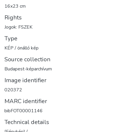
16x23 cm
Rights
Jogok: FSZEK
Type
KÉP / önálló kép
Source collection
Budapest-képarchívum
Image identifier
020372
MARC identifier
bibFOT00001146
Technical details
[Fénykép] /