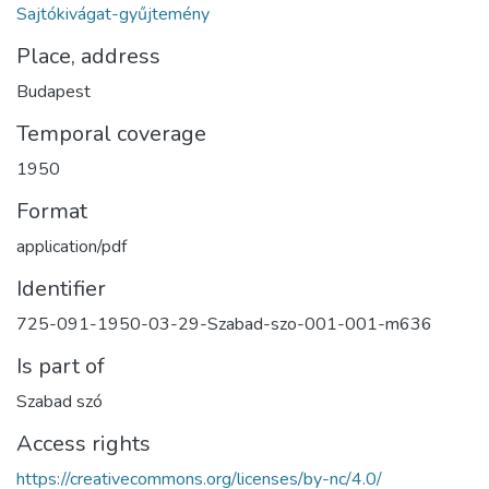
Sajtókivágat-gyűjtemény
Place, address
Budapest
Temporal coverage
1950
Format
application/pdf
Identifier
725-091-1950-03-29-Szabad-szo-001-001-m636
Is part of
Szabad szó
Access rights
https://creativecommons.org/licenses/by-nc/4.0/