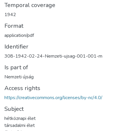
Temporal coverage
1942
Format
application/pdf
Identifier
308-1942-02-24-Nemzeti-ujsag-001-001-m
Is part of
Nemzeti újság
Access rights
https://creativecommons.org/licenses/by-nc/4.0/
Subject
hétköznapi élet
társadalmi élet