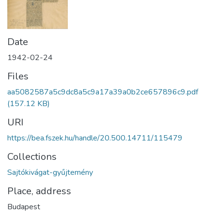
Date
1942-02-24
Files
aa5082587a5c9dc8a5c9a17a39a0b2ce657896c9.pdf
(157.12 KB)
URI
https://bea.fszek.hu/handle/20.500.14711/115479
Collections
Sajtókivágat-gyűjtemény
Place, address
Budapest