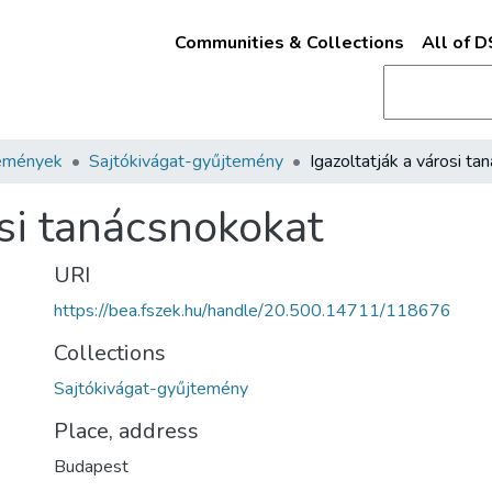
Communities & Collections
All of 
emények
Sajtókivágat-gyűjtemény
osi tanácsnokokat
URI
https://bea.fszek.hu/handle/20.500.14711/118676
Collections
Sajtókivágat-gyűjtemény
Place, address
Budapest