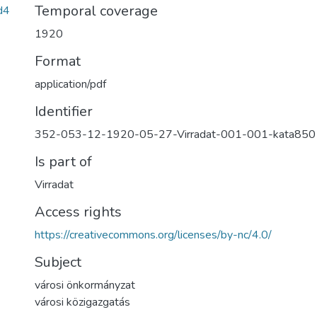
Temporal coverage
d4
1920
Format
application/pdf
Identifier
352-053-12-1920-05-27-Virradat-001-001-kata850
Is part of
Virradat
Access rights
https://creativecommons.org/licenses/by-nc/4.0/
Subject
városi önkormányzat
városi közigazgatás