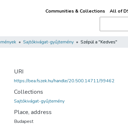
Communities & Collections
All of 
emények
Sajtókivágat-gyűjtemény
Szépül a "Kedves"
URI
https://bea.fszek.hu/handle/20.500.14711/99462
Collections
Sajtókivágat-gyűjtemény
Place, address
Budapest