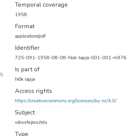
Temporal coverage
1958
Format
application/pdf
Identifier
725-091-1958-08-08-Nok-lapja-001-001-m976
Is part of
e5
Nők lapja
Access rights
https://creativecommons.org/licenses/by-nc/4.0/
Subject
városfejlesztés
Type