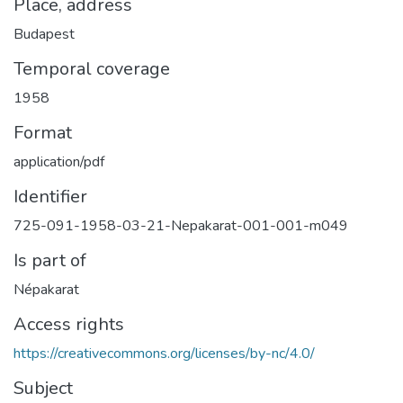
Place, address
Budapest
Temporal coverage
1958
Format
application/pdf
Identifier
725-091-1958-03-21-Nepakarat-001-001-m049
Is part of
Népakarat
Access rights
https://creativecommons.org/licenses/by-nc/4.0/
Subject