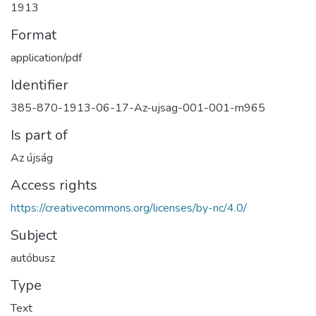
1913
Format
application/pdf
Identifier
385-870-1913-06-17-Az-ujsag-001-001-m965
Is part of
Az újság
Access rights
https://creativecommons.org/licenses/by-nc/4.0/
Subject
autóbusz
Type
Text