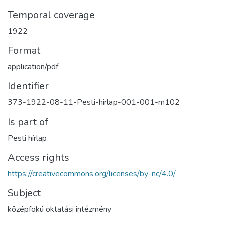
Temporal coverage
1922
Format
application/pdf
Identifier
373-1922-08-11-Pesti-hirlap-001-001-m102
Is part of
Pesti hírlap
Access rights
https://creativecommons.org/licenses/by-nc/4.0/
Subject
középfokú oktatási intézmény