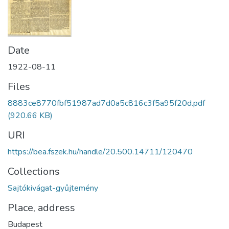
Date
1922-08-11
Files
8883ce8770fbf51987ad7d0a5c816c3f5a95f20d.pdf
(920.66 KB)
URI
https://bea.fszek.hu/handle/20.500.14711/120470
Collections
Sajtókivágat-gyűjtemény
Place, address
Budapest