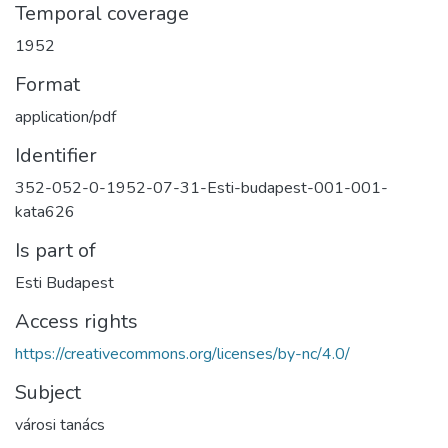
Temporal coverage
1952
Format
application/pdf
Identifier
352-052-0-1952-07-31-Esti-budapest-001-001-
kata626
Is part of
Esti Budapest
Access rights
https://creativecommons.org/licenses/by-nc/4.0/
Subject
városi tanács