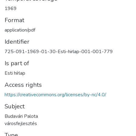
1969
Format
application/pdf
Identifier
725-091-1969-01-30-Esti-hirlap-001-001-779
Is part of
Esti hírlap
Access rights
https://creativecommons.org/licenses/by-nc/4.0/
Subject
Budavári Palota
városfejlesztés
Type