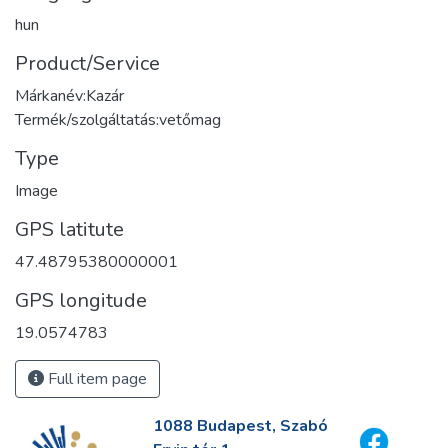
hun
Product/Service
Márkanév:Kazár
Termék/szolgáltatás:vetőmag
Type
Image
GPS latitute
47.48795380000001
GPS longitude
19.0574783
Full item page
1088 Budapest, Szabó