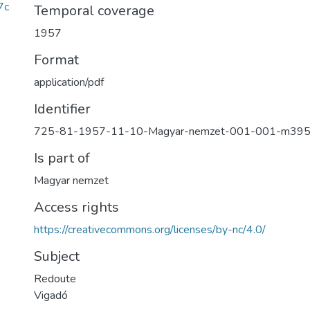
7c
Temporal coverage
1957
Format
application/pdf
Identifier
725-81-1957-11-10-Magyar-nemzet-001-001-m39
Is part of
Magyar nemzet
Access rights
https://creativecommons.org/licenses/by-nc/4.0/
Subject
Redoute
Vigadó