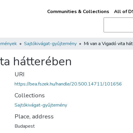
Communities & Collections
All of 
emények
Sajtókivágat-gyűjtemény
ita hátterében
URI
https://bea.fszek.hu/handle/20.500.14711/101656
Collections
Sajtókivágat-gyűjtemény
Place, address
Budapest