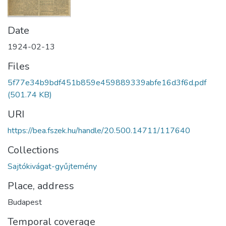
Date
1924-02-13
Files
5f77e34b9bdf451b859e459889339abfe16d3f6d.pdf
(501.74 KB)
URI
https://bea.fszek.hu/handle/20.500.14711/117640
Collections
Sajtókivágat-gyűjtemény
Place, address
Budapest
Temporal coverage