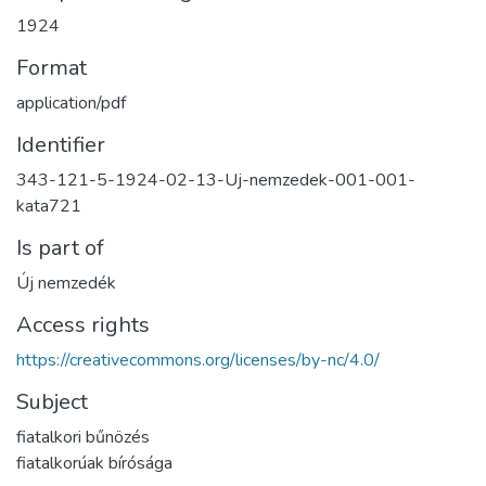
1924
Format
application/pdf
Identifier
343-121-5-1924-02-13-Uj-nemzedek-001-001-
kata721
Is part of
Új nemzedék
Access rights
https://creativecommons.org/licenses/by-nc/4.0/
Subject
fiatalkori bűnözés
fiatalkorúak bírósága