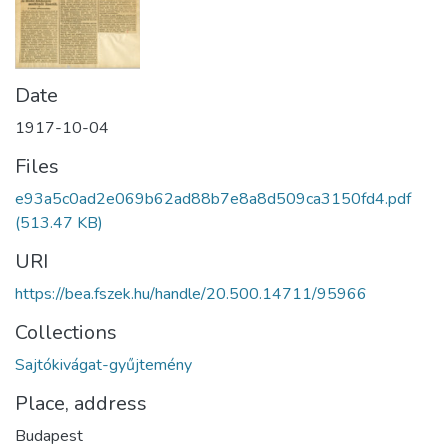
Date
1917-10-04
Files
e93a5c0ad2e069b62ad88b7e8a8d509ca3150fd4.pdf
(513.47 KB)
URI
https://bea.fszek.hu/handle/20.500.14711/95966
Collections
Sajtókivágat-gyűjtemény
Place, address
Budapest