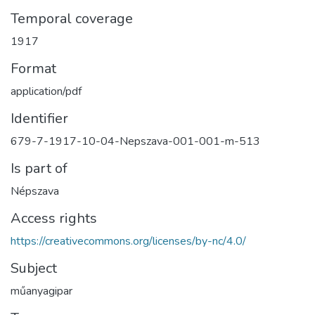
Temporal coverage
1917
Format
application/pdf
Identifier
679-7-1917-10-04-Nepszava-001-001-m-513
Is part of
Népszava
Access rights
https://creativecommons.org/licenses/by-nc/4.0/
Subject
műanyagipar