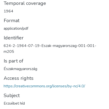
Temporal coverage
1964
Format
application/pdf
Identifier
624-2-1964-07-19-Eszak-magyarorszag-001-001-
m205
Is part of
Északmagyarország
Access rights
https://creativecommons.org/licenses/by-nc/4.0/
Subject
Erzsébet híd