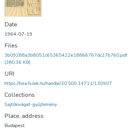
Date
1964-07-19
Files
3b09288a3b8051c65365422e18866767dc27b760.pdf
(380.36 KB)
URI
https://bea.fszek.hu/handle/20.500.14711/130907
Collections
Sajtókivágat-gyűjtemény
Place, address
Budapest