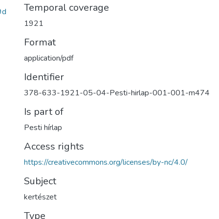
Temporal coverage
9d
1921
Format
application/pdf
Identifier
378-633-1921-05-04-Pesti-hirlap-001-001-m474
Is part of
Pesti hírlap
Access rights
https://creativecommons.org/licenses/by-nc/4.0/
Subject
kertészet
Type