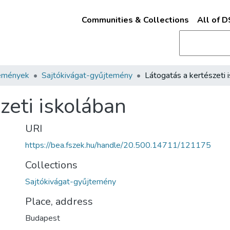
Communities & Collections
All of 
emények
Sajtókivágat-gyűjtemény
zeti iskolában
URI
https://bea.fszek.hu/handle/20.500.14711/121175
Collections
Sajtókivágat-gyűjtemény
Place, address
Budapest